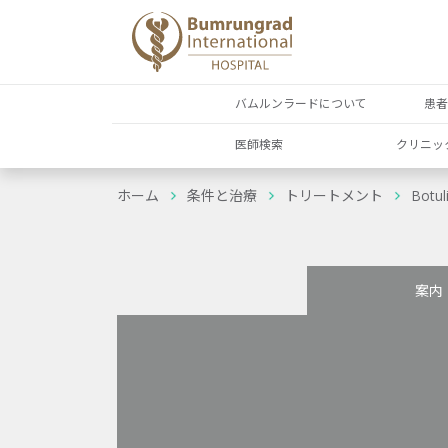
バムルンラードについて
患
医師検索
クリニッ
ホーム
条件と治療
トリートメント
Botu
案内