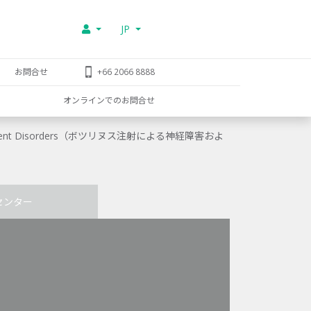
JP
お問合せ
+66 2066 8888
オンラインでのお問合せ
 and Movement Disorders（ボツリヌス注射による神経障害およ
センター