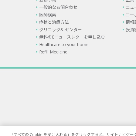
一般的なお問合わせ
ニュ
医師検索
コー
症状と治療方法
情報
クリニック& センター
投資
無料のEニュースレターを申し込む
Healthcare to your home
Refill Medicine
「すべての Cookie を受け入れる」をクリックすると、サイトナビ