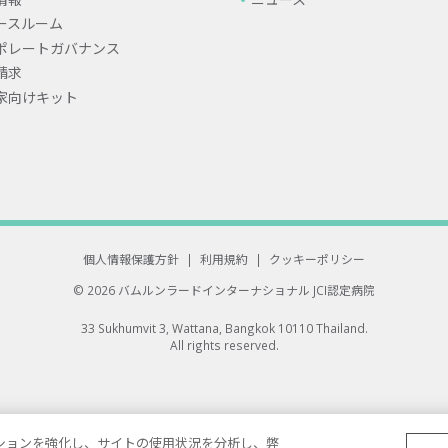
ースルーム
ポレートガバナンス
請求
家向けキット
個人情報保護方針
|
利用規約
|
クッキーポリシー
© 2026 バムルンラードインターナショナル
JCI認定病院
33 Sukhumvit 3, Wattana, Bangkok 10110 Thailand.
All rights reserved.
ゲーションを強化し、サイトの使用状況を分析し、弊