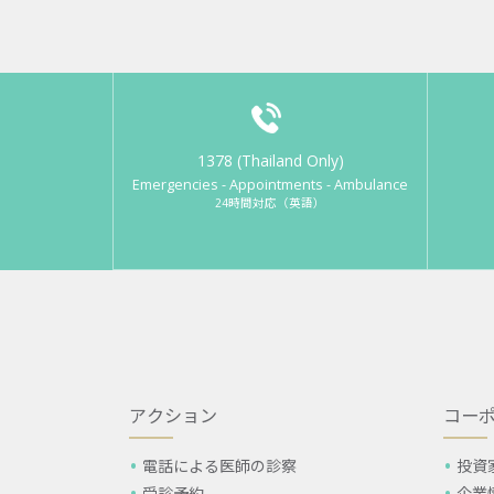
1378 (Thailand Only)
Emergencies - Appointments - Ambulance
24時間対応（英語）
アクション
コー
電話による医師の診察
投資
受診予約
企業