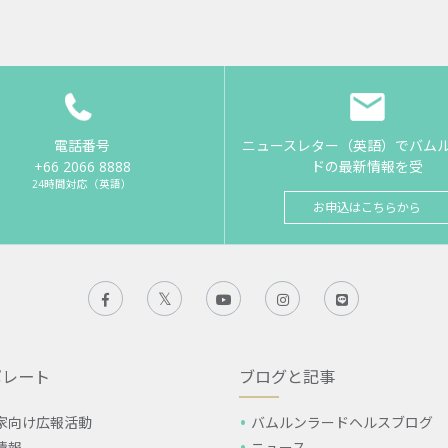
電話番号
ニュースレター（英語）でバム
+66 2066 8888
ドの最新情報を受
24時間対応（英語）
お申込はこちらから
ポレート
ブログと記事
家向け広報活動
バムルンラードヘルスブログ
情報
ニュース