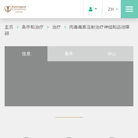
ZH
主页
条件和治疗
治疗
肉毒毒素注射治疗神经和运动障
碍
信息
条件
中心