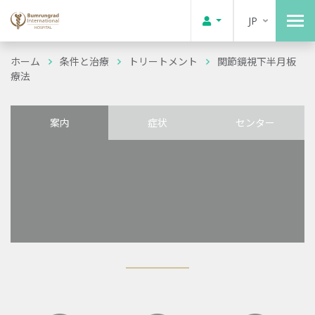
JP
ホーム
条件と治療
トリートメント
関節鏡視下半月板
療法
案内
症状
センター