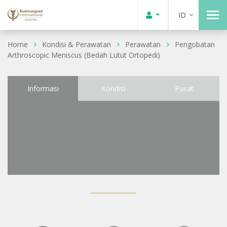
ID
Home
Kondisi & Perawatan
Perawatan
Pengobatan
Arthroscopic Meniscus (Bedah Lutut Ortopedi)
Informasi
Kondisi
Pusat