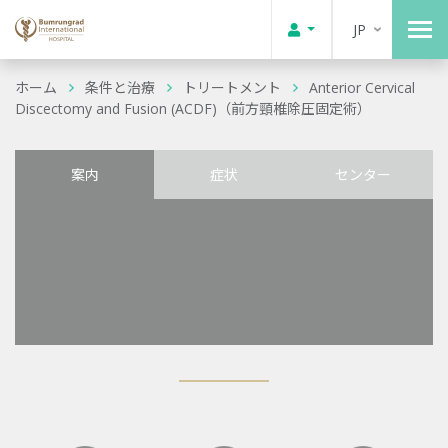
JP
ホーム
条件と治療
トリートメント
Anterior Cervical
Discectomy and Fusion (ACDF)（前方頸椎除圧固定術）
案内
症状
センター