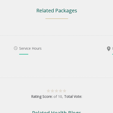
Related Packages
Service Hours
Rating Score:
of
10
,
Total Vote:
Related Health Blogs