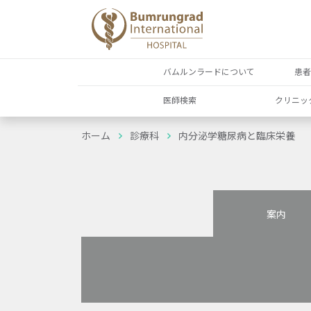
バムルンラードについて
患
医師検索
クリニッ
ホーム
診療科
内分泌学糖尿病と臨床栄養
案内