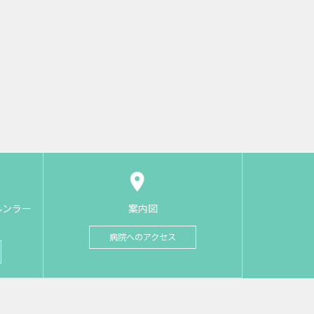
ルンラー
案内図
病院へのアクセス