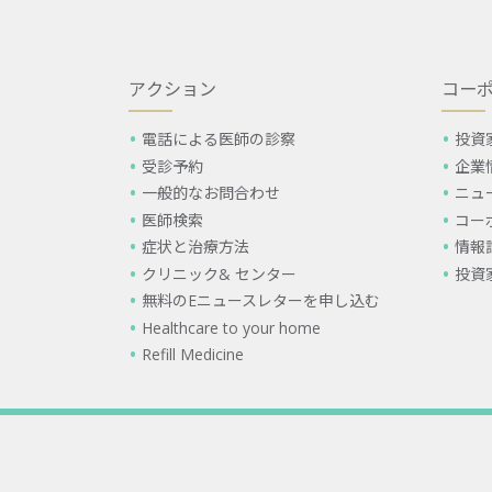
アクション
コー
電話による医師の診察
投資
受診予約
企業
一般的なお問合わせ
ニュ
医師検索
コー
症状と治療方法
情報
クリニック& センター
投資
無料のEニュースレターを申し込む
Healthcare to your home
Refill Medicine