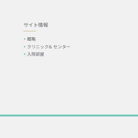
サイト情報
概略
クリニック& センター
入院部屋