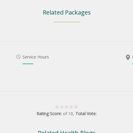
Related Packages
Service Hours
Rating Score:
of
10
,
Total Vote:
Related Health Blogs