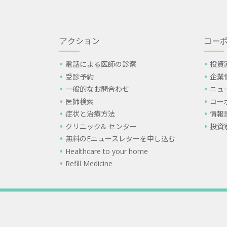
アクション
コー
電話による医師の診察
投資
受診予約
企業
一般的なお問合わせ
ニュ
医師検索
コー
症状と治療方法
情報
クリニック& センター
投資
無料のEニュースレターを申し込む
Healthcare to your home
Refill Medicine