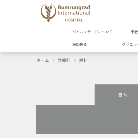
バムルンラードについて
患
医師検索
クリニッ
ホーム
診療科
歯科
案内