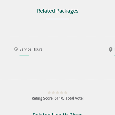
Related Packages
Service Hours
Rating Score:
of
10
,
Total Vote:
Related Health Blogs