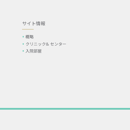
サイト情報
概略
クリニック& センター
入院部屋