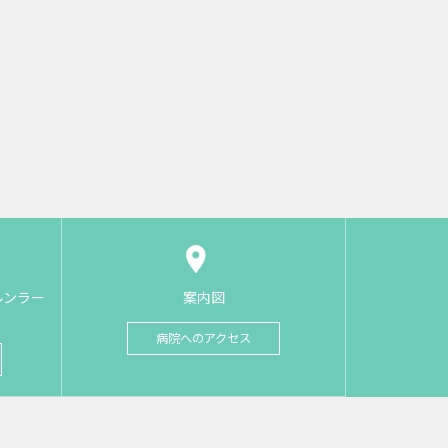
ルンラー
案内図
病院へのアクセス