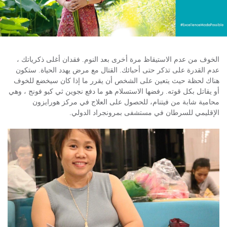
الخوف من عدم الاستيقاظ مرة أخرى بعد النوم. فقدان أغلى ذكرياتك ،
عدم القدرة على تذكر حتى أحبائك. القتال مع مرض يهدد الحياة. ستكون
هناك لحظة حيث يتعين على الشخص أن يقرر ما إذا كان سيخضع للخوف
أو يقاتل بكل قوته. رفضها الاستسلام هو ما دفع نجوين ثي كيو فونج ، وهي
محامية شابة من فيتنام، للحصول على العلاج في مركز هورايزون
الإقليمي للسرطان في مستشفى بمرونجراد الدولي.