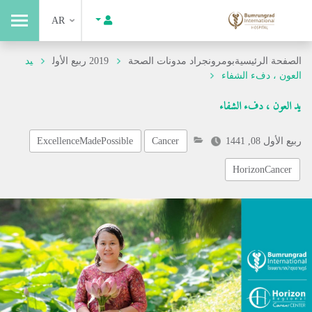
AR
الصفحة الرئيسية
بومرونجراد مدونات الصحة
2019 ربيع الأول
يد
العون ، دفء الشفاء
يد العون ، دفء الشفاء
ربيع الأول 08, 1441
Cancer
ExcellenceMadePossible
HorizonCancer