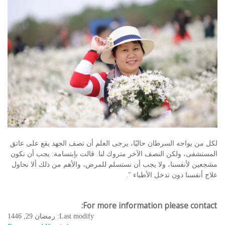
لكل من يواجه السرطان حاليًا، يرجى العلم أن نصف الجهد يقع على عاتق
المستشفى، ولكن النصف الآخر متروك لنا. قالت بإبتسامة: يجب أن نكون
مشجعين لأنفسنا، ولا يجب أن نستسلم للمرض، والأهم من ذلك ألا نحاول
علاج أنفسنا دون تدخل الأطباء ".
For more information please contact:
Last modify: رمضان 29, 1446