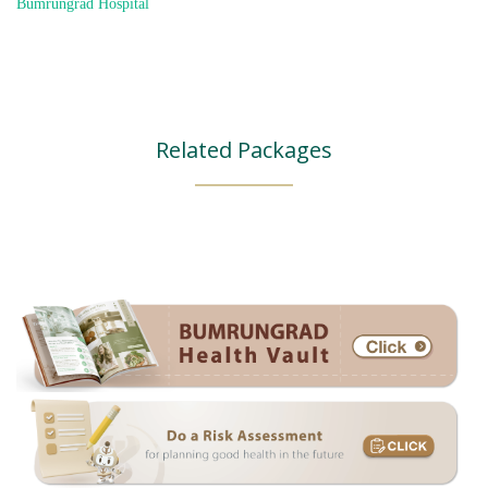
Bumrungrad Hospital
Related Packages