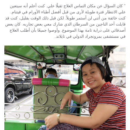
" كان السؤال عن مكان التماس العلاج ثقيلًا علي. كنت أعلم أنه سيتعين
علي الانتظار فترة طويلة لأرى من قبل أفضل أطباء الأورام في فيتنام.
كنت خائفة من أنني لن أستمر طويلاً. لكن قبل ذلك الوقت بقليل، كنت قد
قابلت أحد الناجين من السرطان الذي شارك معي بعض تجاربه. كان بعض
أصدقائي على دراية تامة بهذا الموضوع. وأوصوا جميعًا بأن أطلب العلاج
في مستشفى بمرونجراد الدولي في تايلاند.