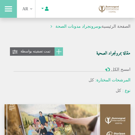
AR
الصفحة الرئيسية
بومرونجراد مدونات الصحة
تمت تصفيته بواسطة
مقالة بمرونجراد الصحية
امسح الكل
المرشحات المختارة:
كل
نوع :
كل