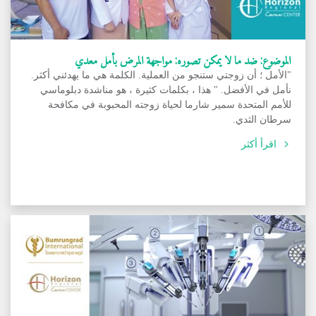
الموضوع: ضد ما لا يمكن تصوره: مواجهة المرض بأمل معدي
"الأمل ؛ أن زوجتي ستنجو من العملية. الكلمة هي ما يهدئني أكثر.
نأمل في الأفضل. " هذا ، بكلمات كثيرة ، هو مناشدة دبلوماسي
للأمم المتحدة سمير شارما لحياة زوجته المحبوبة في مكافحة
سرطان الثدي.
اقرأ أكثر