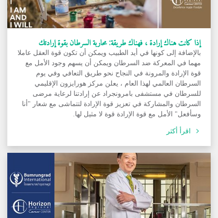
إذا كانت هناك إرادة ، فهناك طريقة: محاربة السرطان بقوة إرادتك
بالإضافة إلى كونها في أيد الطبيب ويمكن أن تكون قوة العقل عاملا
مهما في المعركة ضد السرطان ويمكن أن يسهم وجود الأمل مع
قوة الإرادة والمرونة في النجاح نحو طريق التعافي وفي يوم
السرطان العالمي لهذا العام ، يعلن مركز هورايزون الإقليمي
للسرطان في مستشفى بامرونجراد عن إرادتنا لرعاية مرضى
السرطان والمشاركة في تعزيز قوة الإرادة لتتماشى مع شعار "أنا
وسأفعل" الأمل مع قوة الإرادة قوة لا مثيل لها.
اقرأ أكثر