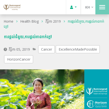
KH
Home
Health Blog
វិច្ឆិកា 2019
ការផ្ដល់ជំនួយ,ការផ្ដល់ភាពកក់
ក្ដៅ
ការផ្ដល់ជំនួយ,ការផ្ដល់ភាពកក់ក្ដៅ
វិច្ឆិកា 05, 2019
Cancer
ExcellenceMadePossible
HorizonCancer