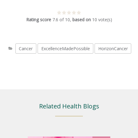
Rating score
7.6
of
10
,
based on
10
vote(s)
Cancer
ExcellenceMadePossible
HorizonCancer
Related Health Blogs