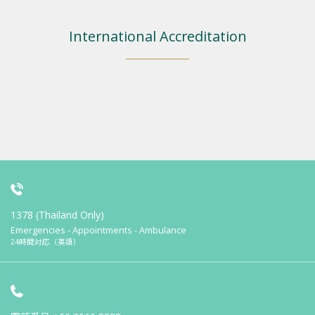
International Accreditation
1378 (Thailand Only)
Emergencies - Appointments - Ambulance
24時間対応（英語）