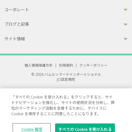
コーポレート
ブログと記事
サイト情報
個人情報保護方針
|
利用規約
|
クッキーポリシー
© 2026 バムルンラードインターナショナル
JCI認定病院
33 Sukhumvit 3, Wattana, Bangkok 10110 Thailand.
All rights reserved.
「すべての Cookie を受け入れる」をクリックすると、サイ
トナビゲーションを強化し、サイトの使用状況を分析し、弊
社のマーケティング活動を支援するために、デバイスに
Cookie を保存することに同意したことになります。
Cookie 設定
すべての Cookie を受け入れる