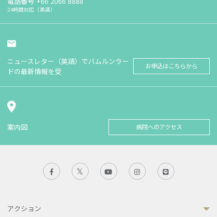
電話番号
+66 2066 8888
24時間対応（英語）
ニュースレター（英語）でバムルンラー
お申込はこちらから
ドの最新情報を受
案内図
病院へのアクセス
アクション