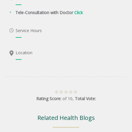
Tele-Consultation with Doctor
Click
Service Hours
Location
Rating Score:
of
10
,
Total Vote:
Related Health Blogs