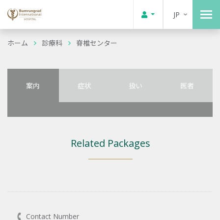
JP
ホーム
診療科
脊椎センター
案内
症状
扱い
医者
Related Packages
Contact Number