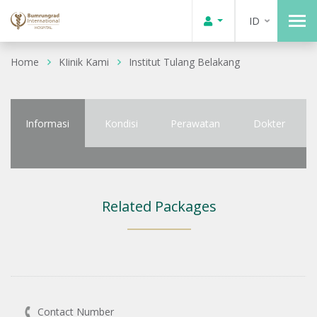
ID
Home
KIinik Kami
Institut Tulang Belakang
Informasi
Kondisi
Perawatan
Dokter
Related Packages
Contact Number