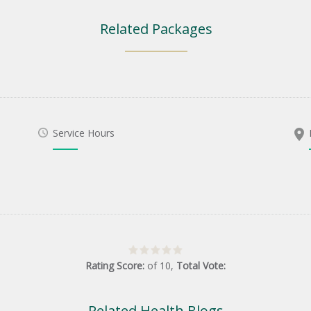
Related Packages
Service Hours
Rating Score:
of
10
,
Total Vote:
Related Health Blogs