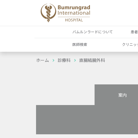
バムルンラードについて
患
医師検索
クリニッ
ホーム
診療科
直腸結腸外科
案内