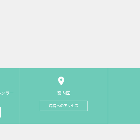
ルンラー
案内図
病院へのアクセス