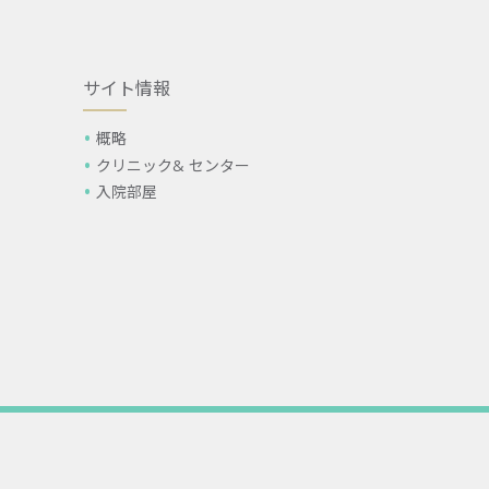
サイト情報
概略
クリニック& センター
入院部屋