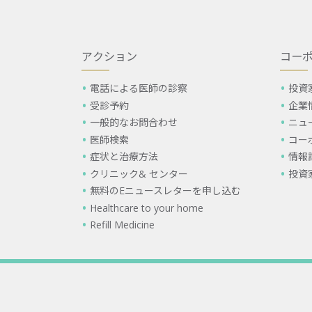
アクション
コー
電話による医師の診察
投資
受診予約
企業
一般的なお問合わせ
ニュ
医師検索
コー
症状と治療方法
情報
クリニック& センター
投資
無料のEニュースレターを申し込む
Healthcare to your home
Refill Medicine