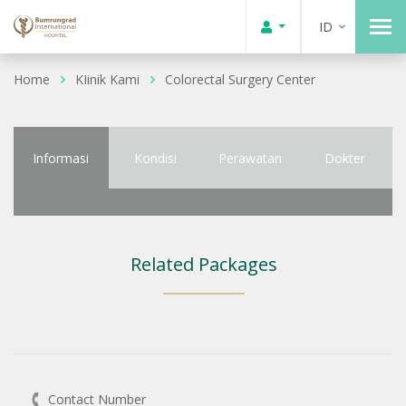
ID
Home
KIinik Kami
Colorectal Surgery Center
Informasi
Kondisi
Perawatan
Dokter
Related Packages
Contact Number