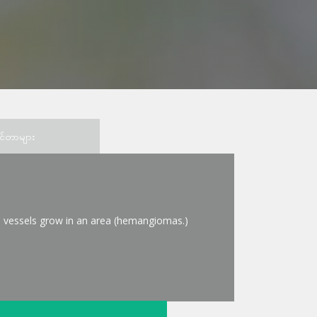
င်တာများ
d vessels grow in an area (hemangiomas.)