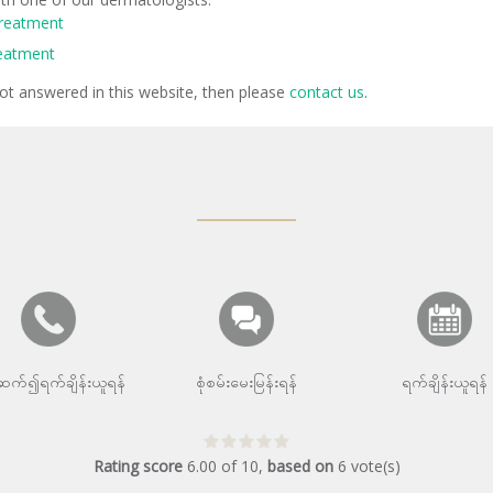
Treatment
reatment
not answered in this website, then please
contact us
.
းဆက်၍ရက်ချိန်းယူရန်
စုံစမ်းမေးမြန်းရန်
ရက်ချိန်းယူရန်
Rating score
6.00
of
10
,
based on
6
vote(s)