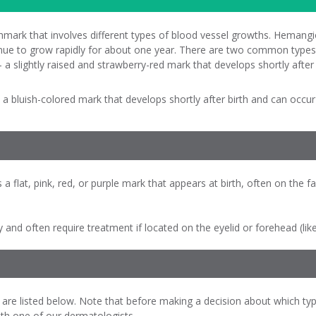
hmark that involves different types of blood vessel growths. Hemang
ntinue to grow rapidly for about one year. There are two common typ
- a slightly raised and strawberry-red mark that develops shortly aft
 a bluish-colored mark that develops shortly after birth and can occ
a flat, pink, red, or purple mark that appears at birth, often on the f
and often require treatment if located on the eyelid or forehead (lik
are listed below. Note that before making a decision about which type 
ith one of our dermatologists.