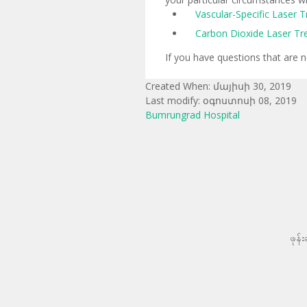
Vascular-Specific Laser 
Carbon Dioxide Laser T
If you have questions that are 
Created When: մայիսի 30, 2019
Last modify: օգոստոսի 08, 2019
Bumrungrad Hospital
ဖုန်