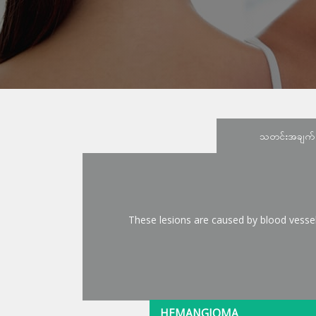
သတင်းအချက
These lesions are caused by blood vesse
HEMANGIOMA