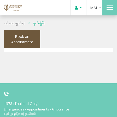
MM
ပင်မစာမျက်နှာ
ရက်ချိန်း
Book an
Appointment
1378 (Thailand Only)
Emergencies - Appointments - Ambulance
နေ့စဉ် ၂၄ နာရီ အသင့်ရှိနေပါသည်။