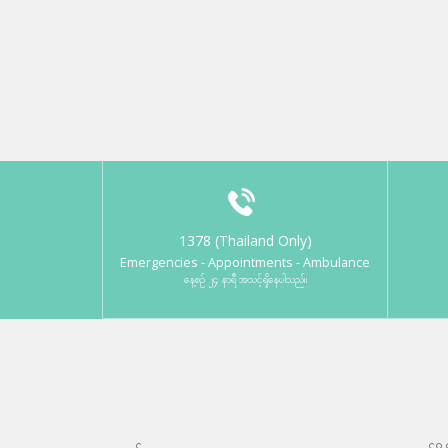
1378 (Thailand Only)
Emergencies - Appointments - Ambulance
နေ့စဉ် ၂၄ နာရီ အသင့်ရှိနေပါသည်။