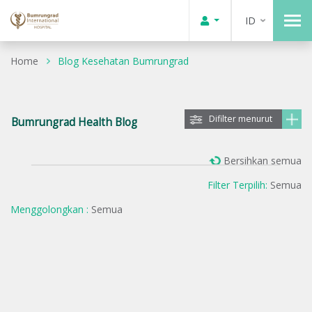
ID
Home
Blog Kesehatan Bumrungrad
Difilter menurut
Bumrungrad Health Blog
Bersihkan semua
Filter Terpilih:
Semua
Menggolongkan :
Semua