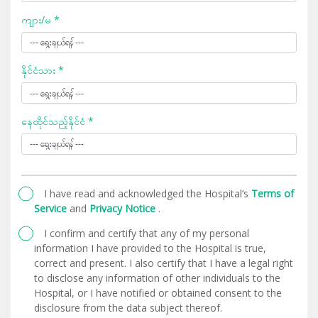
ကျား/မ *
နိုင်ငံသား *
နေထိုင်သည့်နိုင်ငံ *
I have read and acknowledged the Hospital’s
Terms of
Service
and
Privacy Notice
.
I confirm and certify that any of my personal
information I have provided to the Hospital is true,
correct and present. I also certify that I have a legal right
to disclose any information of other individuals to the
Hospital, or I have notified or obtained consent to the
disclosure from the data subject thereof.