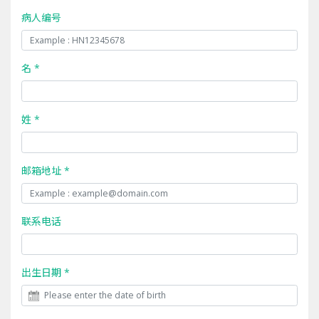
病人编号
名 *
姓 *
邮箱地址 *
联系电话
出生日期 *