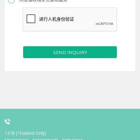
SEND INQUIRY
1378 (Thailand Only)
Emergencies - Appointments - Ambulance