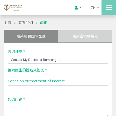
ZH
主页
联系我们
问询
联系康民国际医院
联系当地联系处
咨询种类 *
搜索医生的姓名或姓氏 *
Condition or treatment of interest
您的问题 *