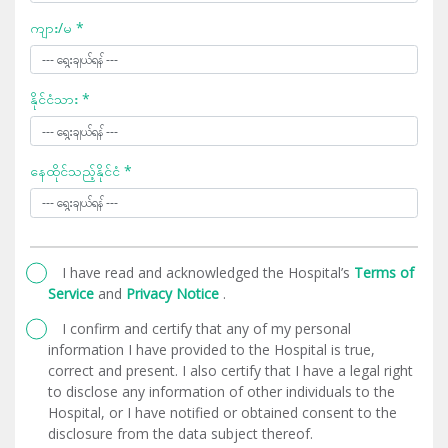
ကျား/မ *
နိုင်ငံသား *
နေထိုင်သည့်နိုင်ငံ *
I have read and acknowledged the Hospital’s
Terms of
Service
and
Privacy Notice
.
I confirm and certify that any of my personal
information I have provided to the Hospital is true,
correct and present. I also certify that I have a legal right
to disclose any information of other individuals to the
Hospital, or I have notified or obtained consent to the
disclosure from the data subject thereof.