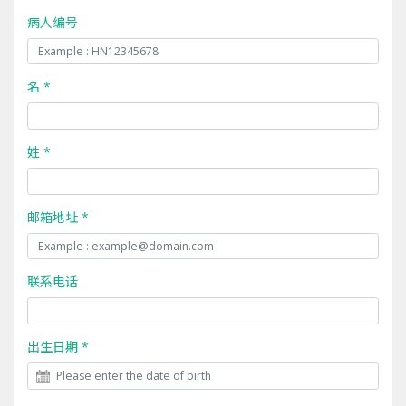
病人编号
名 *
姓 *
邮箱地址 *
联系电话
出生日期 *