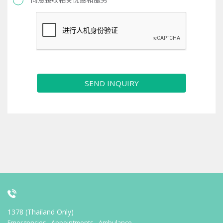
SEND INQUIRY
1378 (Thailand Only)
Emergencies - Appointments - Ambulance