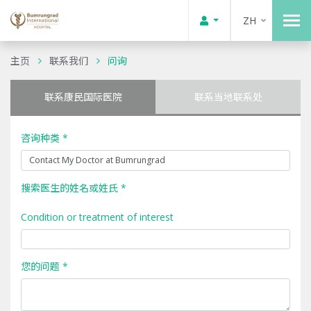
ZH
主页
联系我们
问询
联系康民国际医院
联系当地联系处
咨询种类 *
搜索医生的姓名或姓氏 *
Condition or treatment of interest
您的问题 *