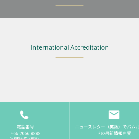
International Accreditation
電話番号
ニュースレター（英語）でバム
+66 2066 8888
ドの最新情報を受
24時間対応（英語）