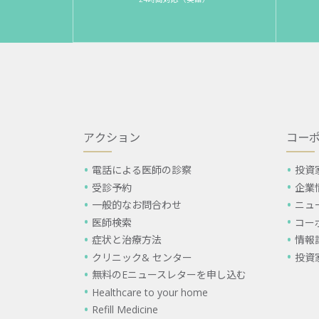
アクション
コー
電話による医師の診察
投資
受診予約
企業
一般的なお問合わせ
ニュ
医師検索
コー
症状と治療方法
情報
クリニック& センター
投資
無料のEニュースレターを申し込む
Healthcare to your home
Refill Medicine