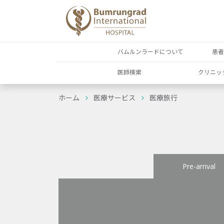
バムルンラードについて
患
医師検索
クリニッ
ホーム
医療サービス
医療旅行
Pre-arrival