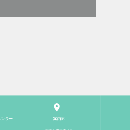
ルンラー
案内図