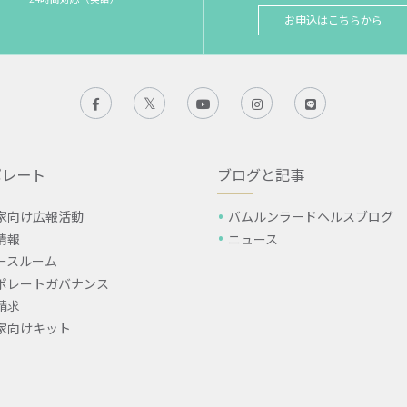
お申込はこちらから
ポレート
ブログと記事
家向け広報活動
バムルンラードヘルスブログ
情報
ニュース
ースルーム
ポレートガバナンス
請求
家向けキット