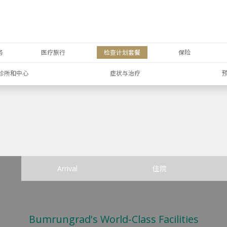
务
医疗旅行
检查计划套餐
保险
诊所和中心
症状与治疗
Arrival
住院
Bumrungrad's World-Class Facilities