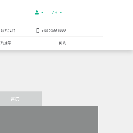
ZH
联系我们
+66 2066 8888
预约挂号
问询
离院