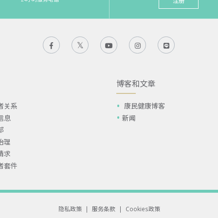
注册
博客和文章
者关系
康民健康博客
信息
新闻
部
治理
请求
者套件
隐私政策
|
服务条款
|
Cookies政策