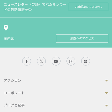
ニュースレター（英語）でバムルンラー
お申込はこちらから
ドの最新情報を受
案内図
病院へのアクセス
アクション
コーポレート
ブログと記事