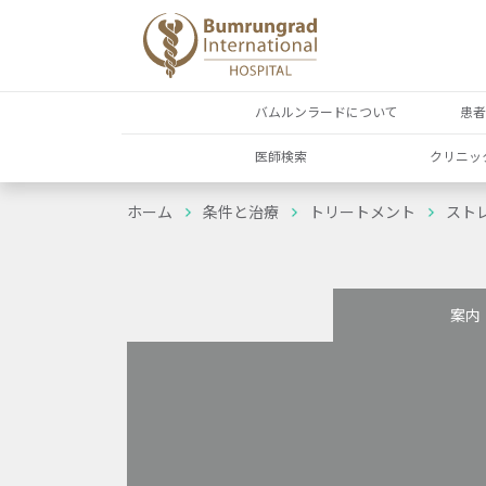
バムルンラードについて
患
医師検索
クリニッ
ホーム
条件と治療
トリートメント
スト
案内