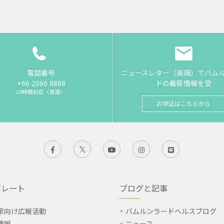
電話番号
ニュースレター（英語）でバム
+66 2066 8888
ドの最新情報を受
24時間対応（英語）
お申込はこちらから
ポレート
ブログと記事
家向け広報活動
バムルンラードヘルスブログ
情報
ニュース