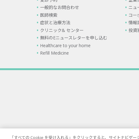
一般的なお問合わせ
ニュ
医師検索
コー
症状と治療方法
情報
クリニック& センター
投資
無料のEニュースレターを申し込む
Healthcare to your home
Refill Medicine
「すべての Cookie を受け入れる」をクリックすると、サイトナビ