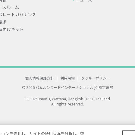
ースルーム
ポレートガバナンス
請求
家向けキット
個人情報保護方針
|
利用規約
|
クッキーポリシー
© 2026 バムルンラードインターナショナル
JCI認定病院
33 Sukhumvit 3, Wattana, Bangkok 10110 Thailand.
All rights reserved.
ゲーションを強化し、サイトの使用状況を分析し、弊