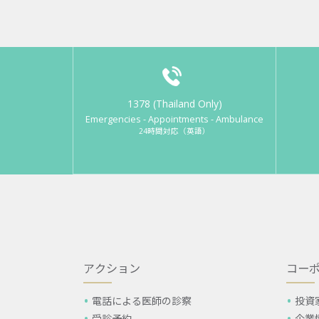
1378 (Thailand Only)
Emergencies - Appointments - Ambulance
24時間対応（英語）
アクション
コー
電話による医師の診察
投資
受診予約
企業