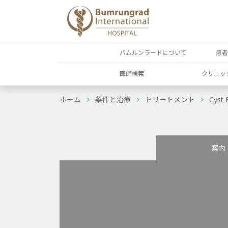
バムルンラードについて
患
医師検索
クリニッ
ホーム
条件と治療
トリートメント
Cyst 
案内