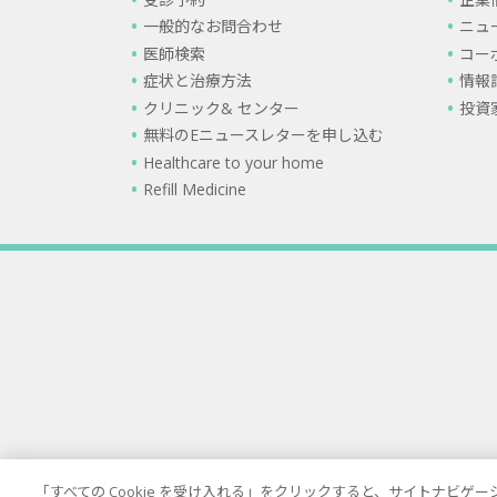
一般的なお問合わせ
ニュ
医師検索
コー
症状と治療方法
情報
クリニック& センター
投資
無料のEニュースレターを申し込む
Healthcare to your home
Refill Medicine
「すべての Cookie を受け入れる」をクリックすると、サイトナビ