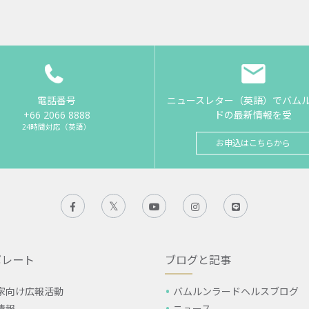
電話番号
ニュースレター（英語）でバム
+66 2066 8888
ドの最新情報を受
24時間対応（英語）
お申込はこちらから
ポレート
ブログと記事
家向け広報活動
バムルンラードヘルスブログ
情報
ニュース