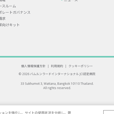
ースルーム
ポレートガバナンス
請求
家向けキット
個人情報保護方針
|
利用規約
|
クッキーポリシー
© 2026 バムルンラードインターナショナル
JCI認定病院
33 Sukhumvit 3, Wattana, Bangkok 10110 Thailand.
All rights reserved.
ゲーションを強化し、サイトの使用状況を分析し、弊