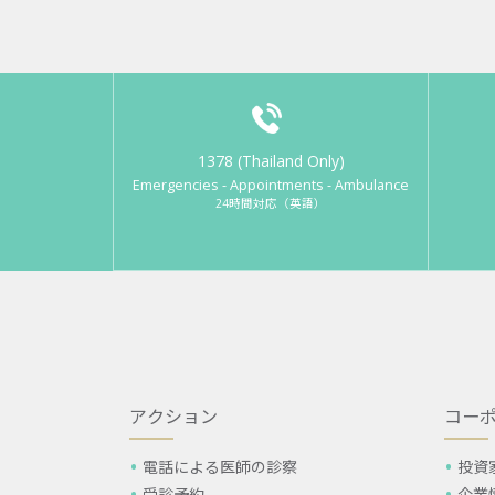
1378 (Thailand Only)
Emergencies - Appointments - Ambulance
24時間対応（英語）
アクション
コー
電話による医師の診察
投資
受診予約
企業