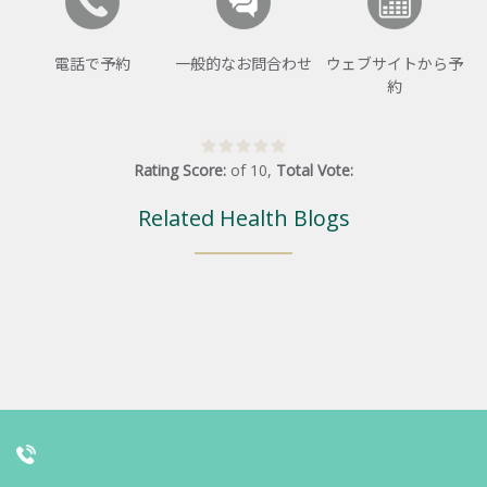
電話で予約
一般的なお問合わせ
ウェブサイトから予
約
Rating Score:
of
10
,
Total Vote:
Related Health Blogs