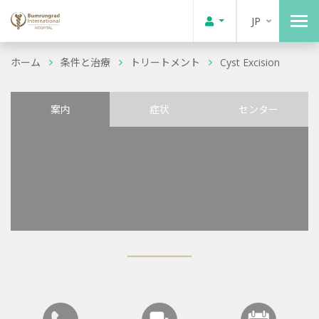
JP
ホーム
条件と治療
トリートメント
Cyst Excision
案内
症状
センター