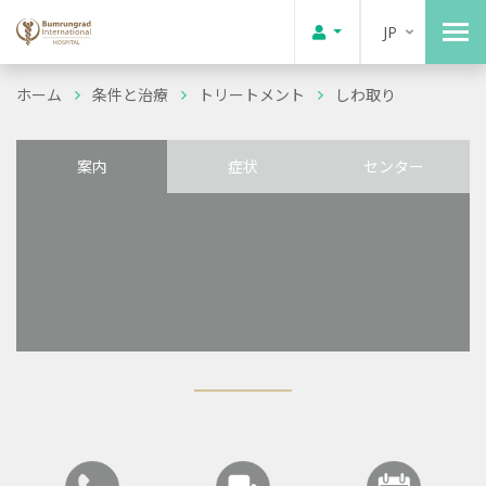
JP
ホーム
条件と治療
トリートメント
しわ取り
案内
症状
センター