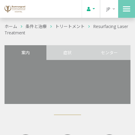
JP
ホーム
条件と治療
トリートメント
Resurfacing Laser
Treatment
案内
症状
センター