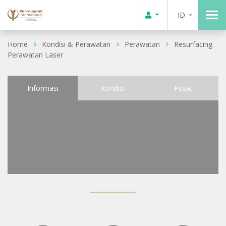
ID
Home
Kondisi & Perawatan
Perawatan
Resurfacing
Perawatan Laser
Informasi
Kondisi
Pusat