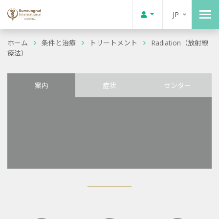
JP
ホーム
条件と治療
トリートメント
Radiation（放射線
療法）
案内
症状
センター