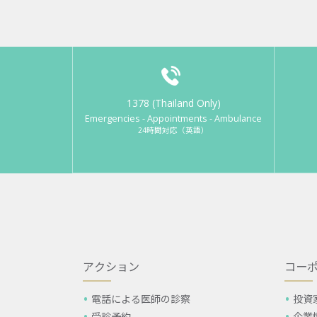
1378 (Thailand Only)
Emergencies - Appointments - Ambulance
24時間対応（英語）
アクション
コー
電話による医師の診察
投資
受診予約
企業