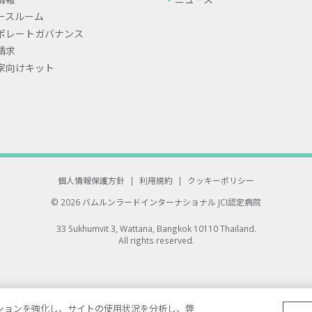
ースルーム
ポレートガバナンス
請求
家向けキット
個人情報保護方針
|
利用規約
|
クッキーポリシー
© 2026 バムルンラードインターナショナル
JCI認定病院
33 Sukhumvit 3, Wattana, Bangkok 10110 Thailand.
All rights reserved.
ゲーションを強化し、サイトの使用状況を分析し、弊