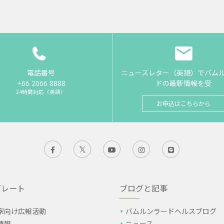
電話番号
ニュースレター（英語）でバム
+66 2066 8888
ドの最新情報を受
24時間対応（英語）
お申込はこちらから
ポレート
ブログと記事
家向け広報活動
バムルンラードヘルスブログ
情報
ニュース