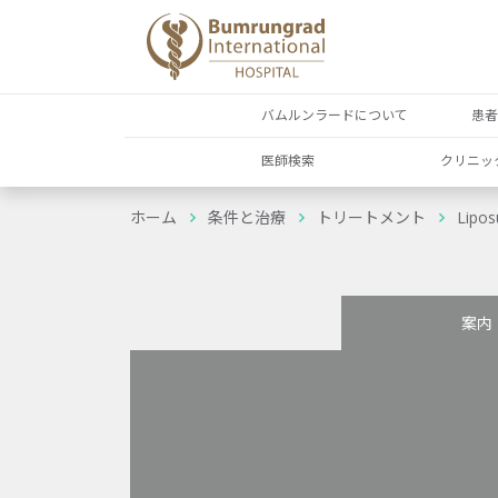
バムルンラードについて
患
医師検索
クリニッ
ホーム
条件と治療
トリートメント
Lipos
案内