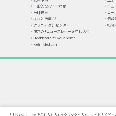
一般的なお問合わせ
ニュ
医師検索
コー
症状と治療方法
情報
クリニック& センター
投資
無料のEニュースレターを申し込む
Healthcare to your home
Refill Medicine
「すべての Cookie を受け入れる」をクリックすると、サイトナビ