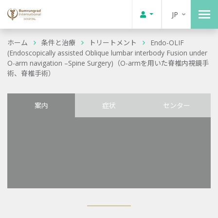
JP
ホーム
条件と治療
トリートメント
Endo-OLIF
(Endoscopically assisted Oblique lumbar interbody Fusion under
O-arm navigation –Spine Surgery)（O-armを用いた脊椎内視鏡手
術、脊椎手術）
案内
症状
センター