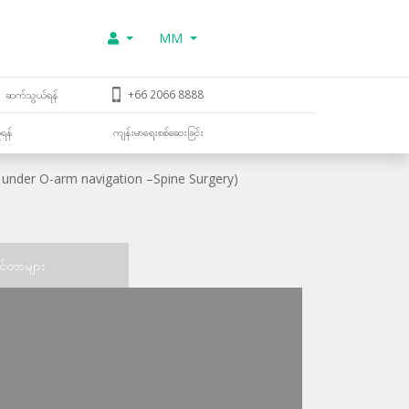
MM
ဆက်သွယ်ရန်
+66 2066 8888
ူရန်
ကျန်းမာရေးစစ်ဆေးခြင်း
 under O-arm navigation –Spine Surgery)
င်တာများ