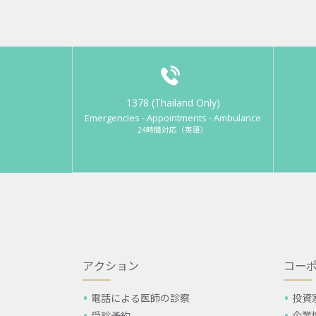
1378 (Thailand Only)
Emergencies - Appointments - Ambulance
24時間対応（英語）
アクション
コー
電話による医師の診察
投資
受診予約
企業