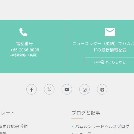
電話番号
ニュースレター（英語）でバム
+66 2066 8888
ドの最新情報を受
24時間対応（英語）
お申込はこちらから
ポレート
ブログと記事
家向け広報活動
バムルンラードヘルスブログ
情報
ニュース