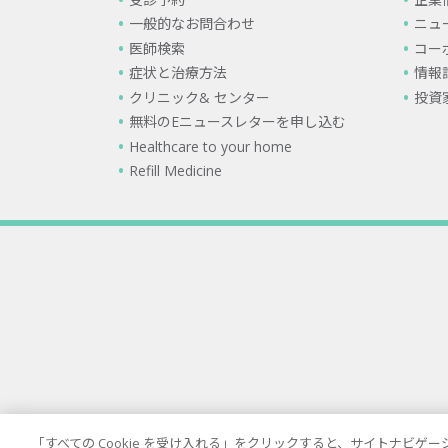
一般的なお問合わせ
ニュ
医師検索
コー
症状と治療方法
情報
クリニック& センター
投資
無料のEニュースレターを申し込む
Healthcare to your home
Refill Medicine
「すべての Cookie を受け入れる」をクリックすると、サイトナビ