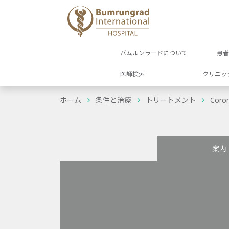
バムルンラードについて
患
医師検索
クリニッ
ホーム
条件と治療
トリートメント
Cor
案内