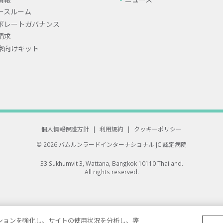
ースルーム
ポレートガバナンス
請求
家向けキット
個人情報保護方針
|
利用規約
|
クッキーポリシー
© 2026 バムルンラードインターナショナル
JCI認定病院
33 Sukhumvit 3, Wattana, Bangkok 10110 Thailand.
All rights reserved.
ゲーションを強化し、サイトの使用状況を分析し、弊