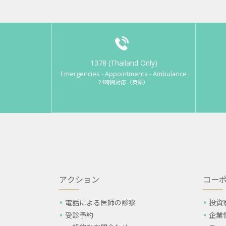
1378 (Thailand Only)
Emergencies - Appointments - Ambulance
24時間対応（英語）
アクション
コー
電話による医師の診察
投資
受診予約
企業