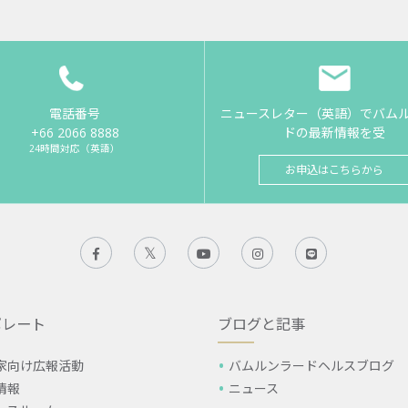
電話番号
ニュースレター（英語）でバム
+66 2066 8888
ドの最新情報を受
24時間対応（英語）
お申込はこちらから
ポレート
ブログと記事
家向け広報活動
バムルンラードヘルスブログ
情報
ニュース