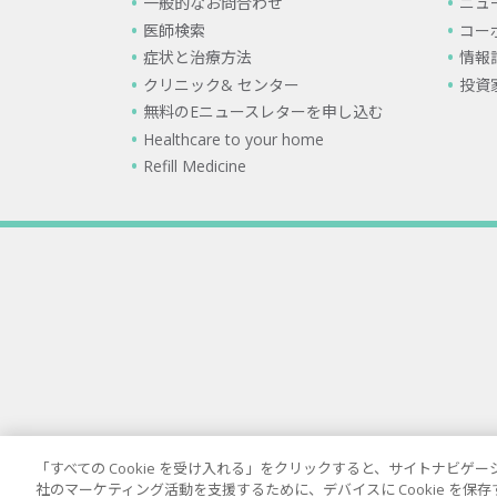
一般的なお問合わせ
ニュ
医師検索
コー
症状と治療方法
情報
クリニック& センター
投資
無料のEニュースレターを申し込む
Healthcare to your home
Refill Medicine
「すべての Cookie を受け入れる」をクリックすると、サイトナビ
社のマーケティング活動を支援するために、デバイスに Cookie を