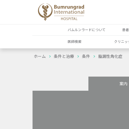
バムルンラードについて
患
医師検索
クリニッ
ホーム
条件と治療
条件
脂漏性角化症
案内