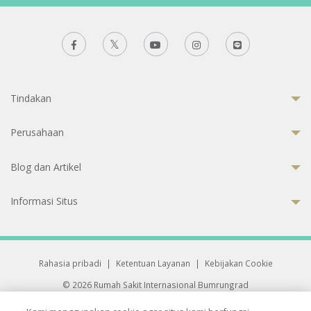
Tindakan
Perusahaan
Blog dan Artikel
Informasi Situs
Rahasia pribadi
|
Ketentuan Layanan
|
Kebijakan Cookie
© 2026 Rumah Sakit Internasional Bumrungrad
Rumah Sakit terakreditasi Joint Commission International (JCI)