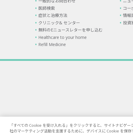
一般的なお問合わせ
ニュ
医師検索
コー
症状と治療方法
情報
クリニック& センター
投資
無料のEニュースレターを申し込む
Healthcare to your home
Refill Medicine
「すべての Cookie を受け入れる」をクリックすると、サイトナビ
社のマーケティング活動を支援するために、デバイスに Cookie を