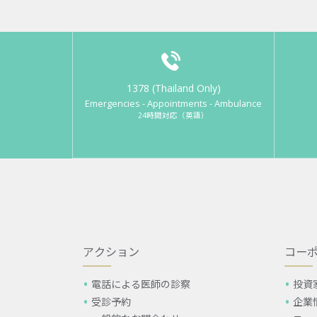
1378 (Thailand Only)
Emergencies - Appointments - Ambulance
24時間対応（英語）
アクション
コー
電話による医師の診察
投資
受診予約
企業