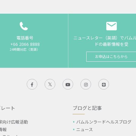
電話番号
ニュースレター（英語）でバム
+66 2066 8888
ドの最新情報を受
24時間対応（英語）
お申込はこちらから
ポレート
ブログと記事
家向け広報活動
バムルンラードヘルスブログ
情報
ニュース