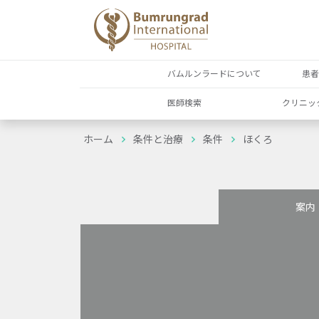
バムルンラードについて
患
医師検索
クリニッ
ホーム
条件と治療
条件
ほくろ
案内