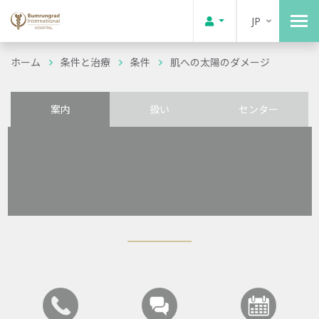
JP
ホーム
条件と治療
条件
肌への太陽のダメージ
案内
扱い
センター