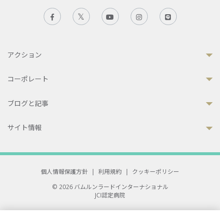
アクション
コーポレート
ブログと記事
サイト情報
個人情報保護方針
|
利用規約
|
クッキーポリシー
© 2026 バムルンラードインターナショナル
JCI認定病院
33 Sukhumvit 3, Wattana, Bangkok 10110 Thailand.