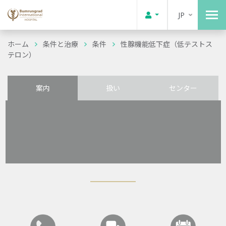
JP
ホーム
条件と治療
条件
性腺機能低下症（低テストス
テロン）
案内
扱い
センター