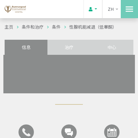
ZH
主页
条件和治疗
条件
性腺机能减退（低睾酮）
信息
治疗
中心