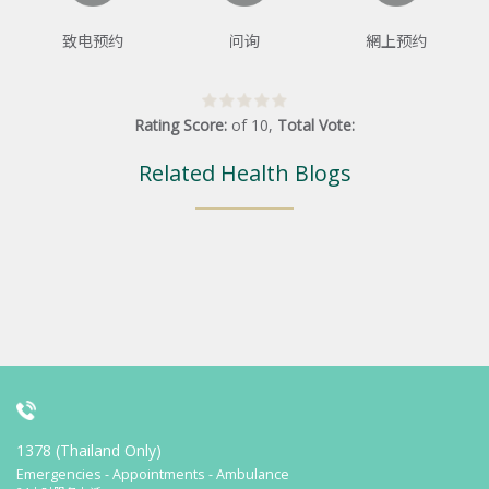
致电预约
问询
網上预约
Rating Score:
of
10
,
Total Vote:
Related Health Blogs
1378 (Thailand Only)
Emergencies - Appointments - Ambulance