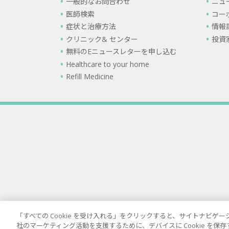
一般的なお問合わせ
ニュ
医師検索
コー
症状と治療方法
情報
クリニック& センター
投資
無料のEニュースレターを申し込む
Healthcare to your home
Refill Medicine
「すべての Cookie を受け入れる」をクリックすると、サイトナビ
社のマーケティング活動を支援するために、デバイスに Cookie を