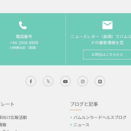
電話番号
ニュースレター（英語）でバム
+66 2066 8888
ドの最新情報を受
24時間対応（英語）
お申込はこちらから
ポレート
ブログと記事
家向け広報活動
バムルンラードヘルスブログ
情報
ニュース