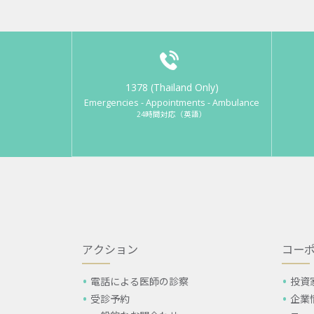
1378 (Thailand Only)
Emergencies - Appointments - Ambulance
24時間対応（英語）
アクション
コー
電話による医師の診察
投資
受診予約
企業