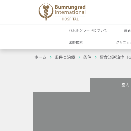
バムルンラードについて
患
医師検索
クリニッ
ホーム
条件と治療
条件
胃食道逆流症（G
案内