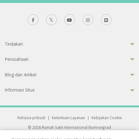
Tindakan
Perusahaan
Blog dan Artikel
Informasi Situs
Rahasia pribadi
|
Ketentuan Layanan
|
Kebijakan Cookie
© 2026 Rumah Sakit Internasional Bumrungrad
Rumah Sakit terakreditasi Joint Commission International (JCI)