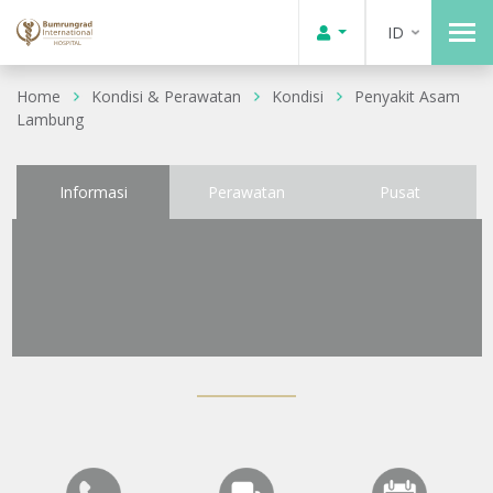
ID
Home
Kondisi & Perawatan
Kondisi
Penyakit Asam
Lambung
Informasi
Perawatan
Pusat