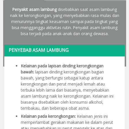
Penyakit asam lambung
disebabkan saat asam lambung
naik ke kerongkongan, yang menyebabkan rasa mulas dan
menurunnya tingkat keasaman sampai pada tingkat yang
bisa mengganggu aktivitas rutin. Penyakit asam lambung
bisa terjadi pada anak-anak dan orang dewasa.
PENYEBAB ASAM LAMBUNG
Kelainan pada lapisan dinding kerongkongan
bawah:
lapisan dinding kerongkongan bagian
bawah, yang berfungsi sebagai katup antara
kerongkongan dan perut menjadi lemah atau
terbuka lebih lama dari biasanya, menyebabkan
asam lambung naik ke kerongkongan. Kelainan ini
biasanya disebabkan oleh konsumsi alkohol,
tembakau, dan beberapa obat asma.
Kelainan pada kerongkongan:
Kelainan jenis ini
memperlambat gerakan makanan ke dalam perut
atau menyebabkan isi perut mengalir ke atas dan