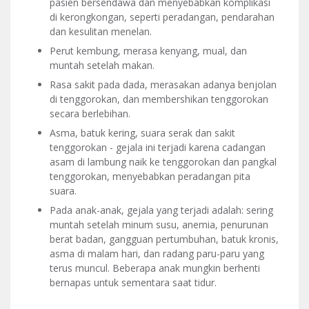
pasien bersendawa dan menyebabkan komplikasi
di kerongkongan, seperti peradangan, pendarahan
dan kesulitan menelan.
Perut kembung, merasa kenyang, mual, dan
muntah setelah makan.
Rasa sakit pada dada, merasakan adanya benjolan
di tenggorokan, dan membershikan tenggorokan
secara berlebihan.
Asma, batuk kering, suara serak dan sakit
tenggorokan - gejala ini terjadi karena cadangan
asam di lambung naik ke tenggorokan dan pangkal
tenggorokan, menyebabkan peradangan pita
suara.
Pada anak-anak, gejala yang terjadi adalah: sering
muntah setelah minum susu, anemia, penurunan
berat badan, gangguan pertumbuhan, batuk kronis,
asma di malam hari, dan radang paru-paru yang
terus muncul. Beberapa anak mungkin berhenti
bernapas untuk sementara saat tidur.