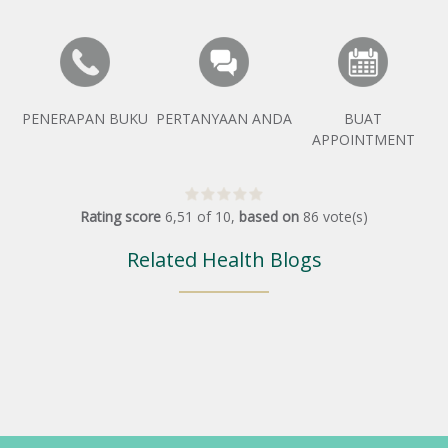
PENERAPAN BUKU
PERTANYAAN ANDA
BUAT
APPOINTMENT
Rating score
6,51
of
10
,
based on
86
vote(s)
Related Health Blogs