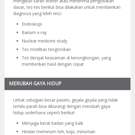
mengikuti saran dokter atau menerima pengobatan
dasar, tes-tes berikut bisa dilakukan untuk memberikan
diagnosa yang lebih rinci:
Endoskopi
Barium x-ray
Nuclear medicine study
Tes motilitas tengorokan
Tes derajat keasaman di kerongkongan, yang
memberikan hasil dengan cepat
MERUBAH GAYA HIDUP
Untuk sebagian besar pasien, gejala-gejala yang tidak
terlalu parah bisa dikurangi dengan merubah gaya
hidup sederhana seperti berikut:
Menjaga berat badan yang baik
Hindari meminum teh, kopi, minuman