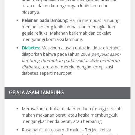
tetap di dalam kerongkongan lebih lama dari
biasanya.
Kelainan pada lambung:
Hal ini membuat lambung
menjadi kosong lebih lambat dan meningkatkan
gejala refluks. Makanan berlemak dan cokelat
mengurangi kontraksi lambung.
Diabetes
:
Meskipun alasan untuk ini tidak diketahui,
dilaporkan bahwa pada tahun 2008
penyakit asam
lambung ditemukan pada sekitar 40% penderita
diabetes
, terutama mereka dengan komplikasi
diabetes seperti neuropati.
GEJALA ASAM LAMBUNG
Merasakan terbakar di daerah dada (maag) setelah
makan makanan berat, atau ketika membungkuk,
mengangkat benda berat, atau berbaring
Rasa pahit atau asam di mulut - Terjadi ketika