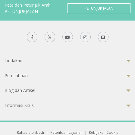
Peta dan Petunjuk Arah
PETUNJUK JALAN
PETUNJUKJALAN
Tindakan
Perusahaan
Blog dan Artikel
Informasi Situs
Rahasia pribadi
|
Ketentuan Layanan
|
Kebijakan Cookie