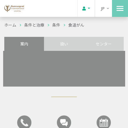
JP
ホーム
条件と治療
条件
食道がん
案内
扱い
センター