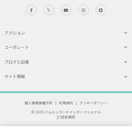
アクション
コーポレート
ブログと記事
サイト情報
個人情報保護方針
|
利用規約
|
クッキーポリシー
© 2026 バムルンラードインターナショナル
JCI認定病院
33 Sukhumvit 3, Wattana, Bangkok 10110 Thailand.