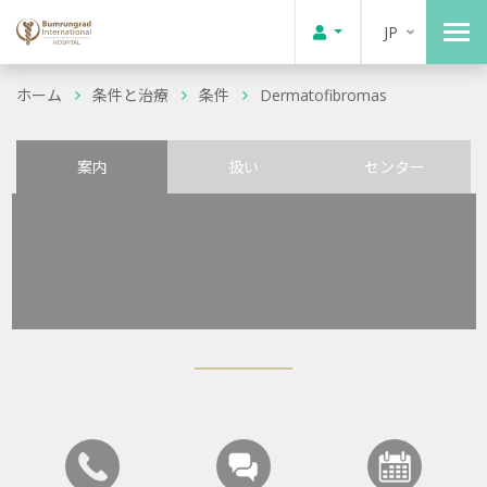
JP
ホーム
条件と治療
条件
Dermatofibromas
案内
扱い
センター