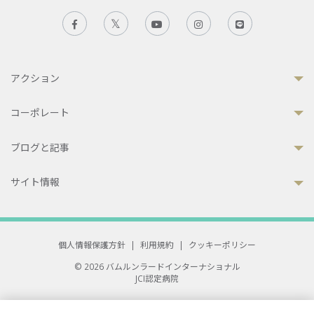
アクション
コーポレート
ブログと記事
サイト情報
個人情報保護方針
|
利用規約
|
クッキーポリシー
© 2026 バムルンラードインターナショナル
JCI認定病院
33 Sukhumvit 3, Wattana, Bangkok 10110 Thailand.