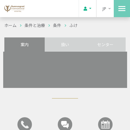
JP
ホーム
条件と治療
条件
ふけ
案内
扱い
センター