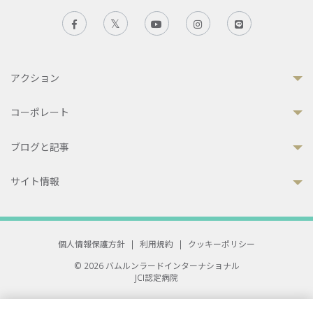
アクション
コーポレート
ブログと記事
サイト情報
個人情報保護方針
|
利用規約
|
クッキーポリシー
© 2026 バムルンラードインターナショナル
JCI認定病院
33 Sukhumvit 3, Wattana, Bangkok 10110 Thailand.